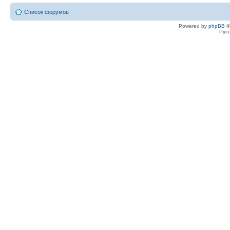
Список форумов
Powered by
phpBB
©
Рус