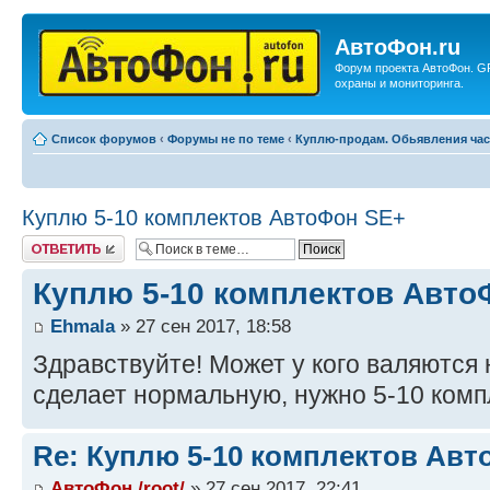
АвтоФон.ru
Форум проекта АвтоФон. G
охраны и мониторинга.
Список форумов
‹
Форумы не по теме
‹
Куплю-продам. Обьявления ча
Куплю 5-10 комплектов АвтоФон SE+
Ответить
Куплю 5-10 комплектов Авто
Ehmala
» 27 сен 2017, 18:58
Здравствуйте! Может у кого валяются 
сделает нормальную, нужно 5-10 комп
Re: Куплю 5-10 комплектов Авт
АвтоФон /root/
» 27 сен 2017, 22:41