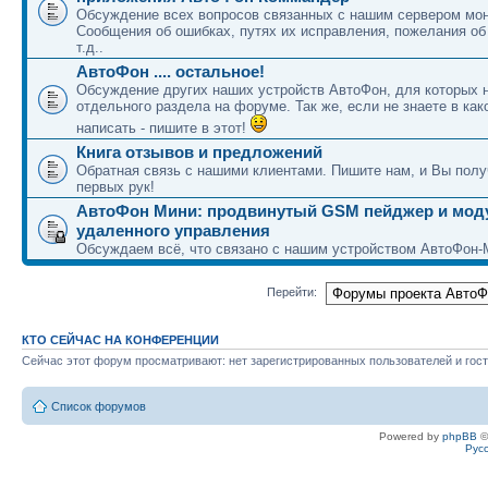
Обсуждение всех вопросов связанных с нашим сервером мон
Сообщения об ошибках, путях их исправления, пожелания об
т.д..
АвтоФон .... остальное!
Обсуждение других наших устройств АвтоФон, для которых 
отдельного раздела на форуме. Так же, если не знаете в как
написать - пишите в этот!
Книга отзывов и предложений
Обратная связь с нашими клиентами. Пишите нам, и Вы полу
первых рук!
АвтоФон Мини: продвинутый GSM пейджер и мод
удаленного управления
Обсуждаем всё, что связано с нашим устройством АвтоФон-
Перейти:
КТО СЕЙЧАС НА КОНФЕРЕНЦИИ
Сейчас этот форум просматривают: нет зарегистрированных пользователей и гост
Список форумов
Powered by
phpBB
©
Рус