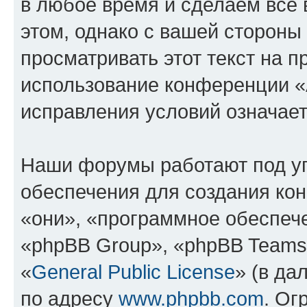
в любое время и сделаем всё 
этом, однако с вашей сторон
просматривать этот текст на п
использование конференции «
исправления условий означает
Наши форумы работают под у
обеспечения для создания ко
«они», «программное обеспеч
«phpBB Group», «phpBB Teams
«
General Public License
» (в да
по адресу
www.phpbb.com
. Ог