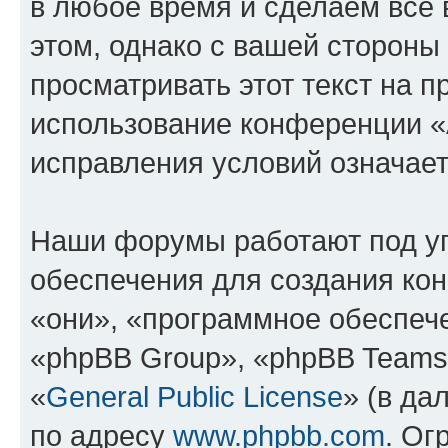
в любое время и сделаем всё 
этом, однако с вашей сторон
просматривать этот текст на п
использование конференции «
исправления условий означает
Наши форумы работают под у
обеспечения для создания ко
«они», «программное обеспеч
«phpBB Group», «phpBB Teams
«
General Public License
» (в да
по адресу
www.phpbb.com
. Ог