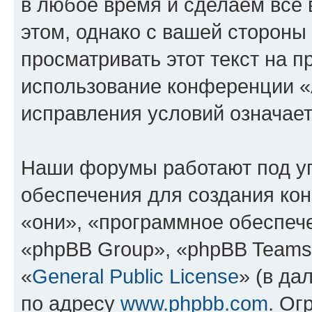
в любое время и сделаем всё 
этом, однако с вашей сторон
просматривать этот текст на п
использование конференции «
исправления условий означает
Наши форумы работают под у
обеспечения для создания ко
«они», «программное обеспеч
«phpBB Group», «phpBB Teams
«
General Public License
» (в да
по адресу
www.phpbb.com
. Ог