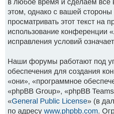
в любое время и сделаем всё 
этом, однако с вашей сторон
просматривать этот текст на п
использование конференции «
исправления условий означает
Наши форумы работают под у
обеспечения для создания ко
«они», «программное обеспеч
«phpBB Group», «phpBB Teams
«
General Public License
» (в да
по адресу
www.phpbb.com
. Ог