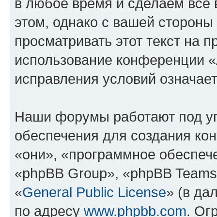
в любое время и сделаем всё 
этом, однако с вашей сторон
просматривать этот текст на п
использование конференции «
исправления условий означает
Наши форумы работают под у
обеспечения для создания ко
«они», «программное обеспеч
«phpBB Group», «phpBB Teams
«
General Public License
» (в да
по адресу
www.phpbb.com
. Ог