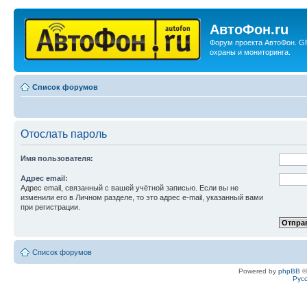
АвтоФон.ru
Форум проекта АвтоФон. G
охраны и мониторинга.
Список форумов
Отослать пароль
Имя пользователя:
Адрес email:
Адрес email, связанный с вашей учётной записью. Если вы не
изменили его в Личном разделе, то это адрес e-mail, указанный вами
при регистрации.
Список форумов
Powered by
phpBB
©
Рус