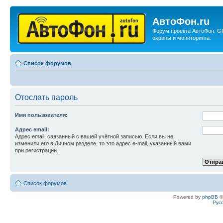
АвтоФон.ru
Форум проекта АвтоФон. G
охраны и мониторинга.
Список форумов
Отослать пароль
Имя пользователя:
Адрес email:
Адрес email, связанный с вашей учётной записью. Если вы не
изменили его в Личном разделе, то это адрес e-mail, указанный вами
при регистрации.
Список форумов
Powered by
phpBB
©
Рус