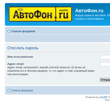
АвтоФон.ru
Форум проекта АвтоФон. G
охраны и мониторинга.
Список форумов
Отослать пароль
Имя пользователя:
Адрес email:
Адрес email, связанный с вашей учётной записью. Если вы не
изменили его в Личном разделе, то это адрес e-mail, указанный вами
при регистрации.
Список форумов
Powered by
phpBB
©
Рус