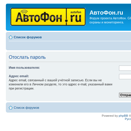
АвтоФон.ru
Форум проекта АвтоФон. G
охраны и мониторинга.
Список форумов
Отослать пароль
Имя пользователя:
Адрес email:
Адрес email, связанный с вашей учётной записью. Если вы не
изменили его в Личном разделе, то это адрес e-mail, указанный вами
при регистрации.
Список форумов
Powered by
phpBB
©
Рус