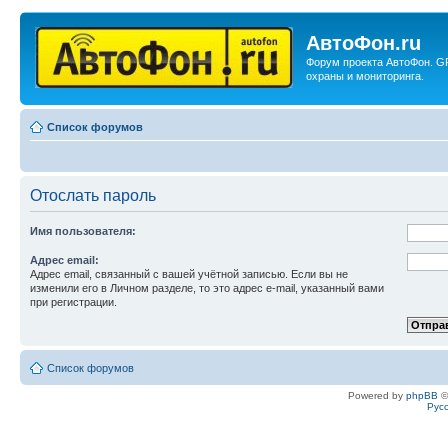
АвтоФон.ru
Форум проекта АвтоФон. G
охраны и мониторинга.
Список форумов
Отослать пароль
Имя пользователя:
Адрес email:
Адрес email, связанный с вашей учётной записью. Если вы не
изменили его в Личном разделе, то это адрес e-mail, указанный вами
при регистрации.
Список форумов
Powered by
phpBB
©
Рус