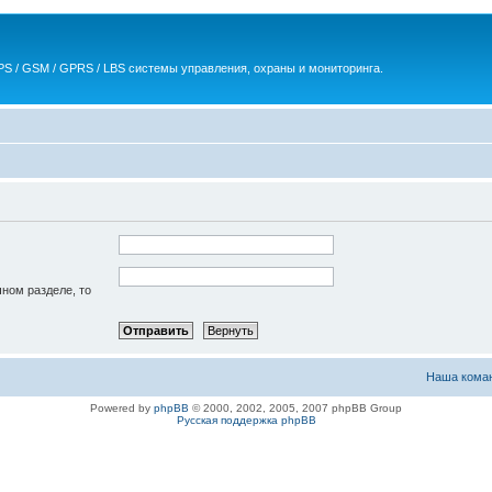
S / GSM / GPRS / LBS системы управления, охраны и мониторинга.
чном разделе, то
Наша кома
Powered by
phpBB
© 2000, 2002, 2005, 2007 phpBB Group
Русская поддержка phpBB