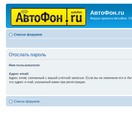
АвтоФон.ru
Форум проекта АвтоФон. GP
Список форумов
Отослать пароль
Имя пользователя:
Адрес email:
Адрес email, связанный с вашей учётной записью. Если вы не изменили его в Ли
это адрес e-mail, указанный вами при регистрации.
Список форумов