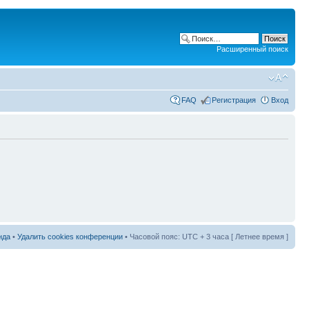
Расширенный поиск
FAQ
Регистрация
Вход
нда
•
Удалить cookies конференции
• Часовой пояс: UTC + 3 часа [ Летнее время ]