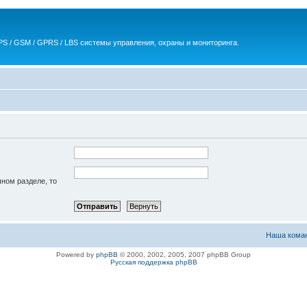
S / GSM / GPRS / LBS системы управления, охраны и мониторинга.
чном разделе, то
Наша кома
Powered by
phpBB
© 2000, 2002, 2005, 2007 phpBB Group
Русская поддержка phpBB