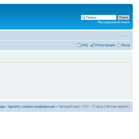
Расширенный поиск
FAQ
Регистрация
Вход
нда
•
Удалить cookies конференции
• Часовой пояс: UTC + 3 часа [ Летнее время ]