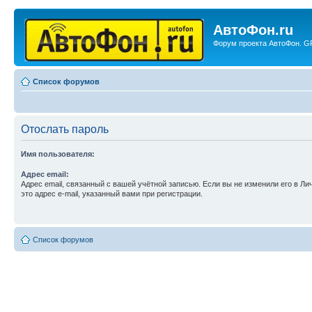
АвтоФон.ru
Форум проекта АвтоФон. GP
Список форумов
Отослать пароль
Имя пользователя:
Адрес email:
Адрес email, связанный с вашей учётной записью. Если вы не изменили его в Ли
это адрес e-mail, указанный вами при регистрации.
Список форумов