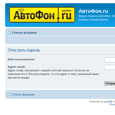
АвтоФон.ru
Форум проекта АвтоФон. G
охраны и мониторинга.
Список форумов
Отослать пароль
Имя пользователя:
Адрес email:
Адрес email, связанный с вашей учётной записью. Если вы не
изменили его в Личном разделе, то это адрес e-mail, указанный вами
при регистрации.
Список форумов
Powered by
phpBB
©
Рус