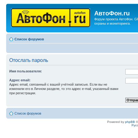
АвтоФон.ru
Форум проекта АвтоФон. G
охраны и мониторинга.
Список форумов
Отослать пароль
Имя пользователя:
Адрес email:
Адрес email, связанный с вашей учётной записью. Если вы не
изменили его в Личном разделе, то это адрес e-mail, указанный вами
при регистрации.
Список форумов
Powered by
phpBB
©
Рус