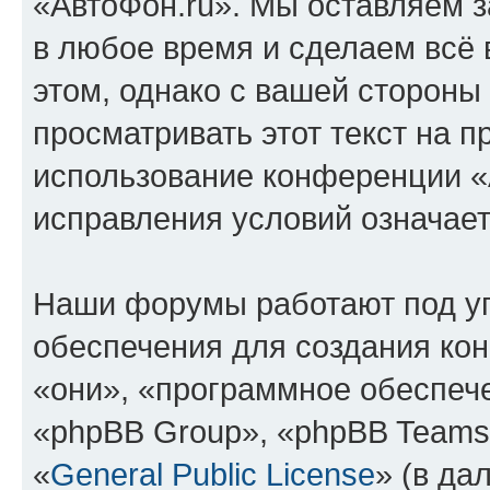
«АвтоФон.ru». Мы оставляем з
в любое время и сделаем всё 
этом, однако с вашей сторон
просматривать этот текст на п
использование конференции «
исправления условий означает
Наши форумы работают под у
обеспечения для создания ко
«они», «программное обеспеч
«phpBB Group», «phpBB Teams
«
General Public License
» (в да