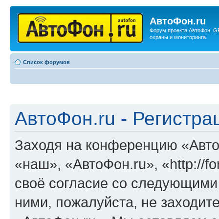
АвтоФон.ru
Форум проекта АвтоФон. G
охраны и мониторинга.
Список форумов
АвтоФон.ru - Регистра
Заходя на конференцию «Авто
«наш», «АвтоФон.ru», «http://f
своё согласие со следующими 
ними, пожалуйста, не заходит