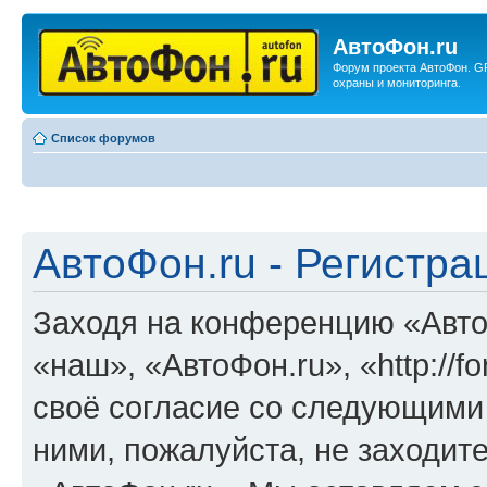
АвтоФон.ru
Форум проекта АвтоФон. G
охраны и мониторинга.
Список форумов
АвтоФон.ru - Регистра
Заходя на конференцию «Авто
«наш», «АвтоФон.ru», «http://f
своё согласие со следующими 
ними, пожалуйста, не заходит