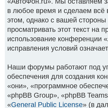
«АвтоФон.ru». Мы оставляем з
в любое время и сделаем всё 
этом, однако с вашей сторон
просматривать этот текст на п
использование конференции «
исправления условий означает
Наши форумы работают под у
обеспечения для создания ко
«они», «программное обеспеч
«phpBB Group», «phpBB Teams
«
General Public License
» (в да