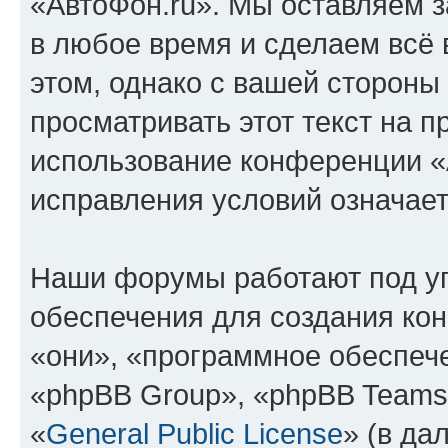
«АвтоФон.ru». Мы оставляем з
в любое время и сделаем всё 
этом, однако с вашей сторон
просматривать этот текст на п
использование конференции «
исправления условий означает
Наши форумы работают под у
обеспечения для создания ко
«они», «программное обеспеч
«phpBB Group», «phpBB Teams
«
General Public License
» (в да