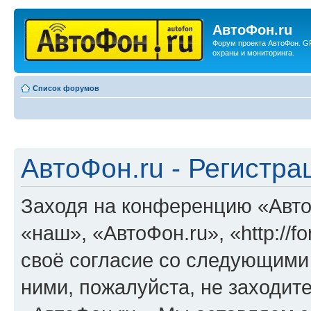
АвтоФон.ru
Форум проекта АвтоФон. G
охраны и мониторинга.
Список форумов
АвтоФон.ru - Регистра
Заходя на конференцию «Авто
«наш», «АвтоФон.ru», «http://f
своё согласие со следующими 
ними, пожалуйста, не заходит