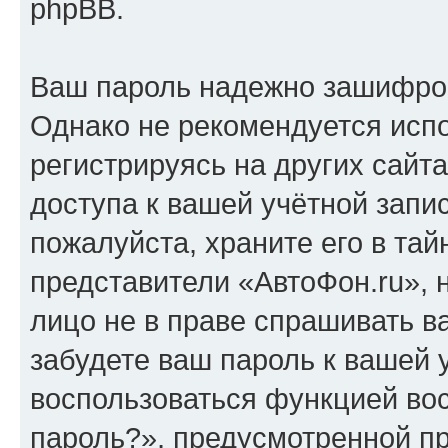
phpBB.
Ваш пароль надежно зашифро
Однако не рекомендуется испо
регистрируясь на других сайт
доступа к вашей учётной запи
пожалуйста, храните его в тай
представители «АвтоФон.ru», н
лицо не в праве спрашивать в
забудете ваш пароль к вашей 
воспользоваться функцией во
пароль?», предусмотренной п