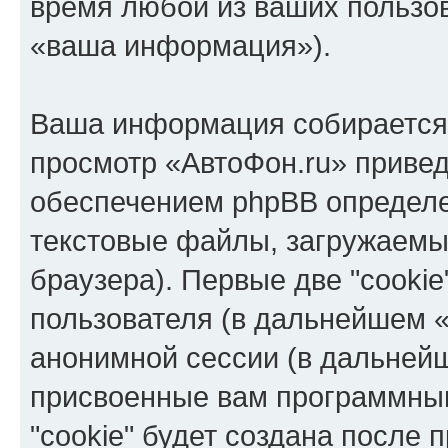
время любой из ваших пользо
«ваша информация»).
Ваша информация собирается 
просмотр «АвтоФон.ru» приве
обеспечением phpBB определе
текстовые файлы, загружаемы
браузера). Первые две "cooki
пользователя (в дальнейшем «
анонимной сессии (в дальнейш
присвоенные вам программны
"cookie" будет создана после