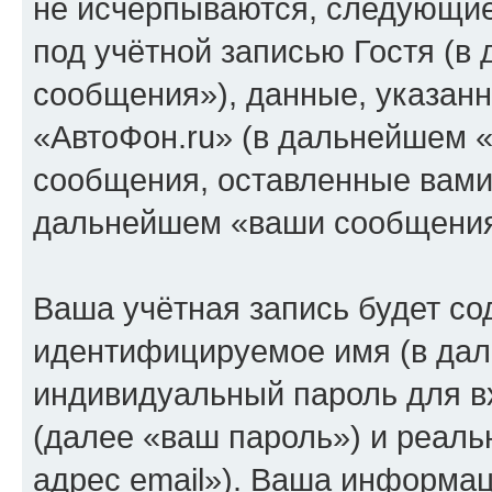
не исчерпываются, следующи
под учётной записью Гостя (
сообщения»), данные, указан
«АвтоФон.ru» (в дальнейшем «
сообщения, оставленные вами 
дальнейшем «ваши сообщения
Ваша учётная запись будет со
идентифицируемое имя (в дал
индивидуальный пароль для в
(далее «ваш пароль») и реаль
адрес email»). Ваша информац