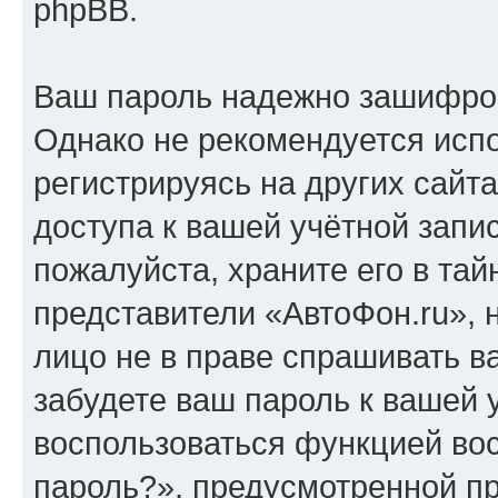
phpBB.
Ваш пароль надежно зашифро
Однако не рекомендуется испо
регистрируясь на других сайт
доступа к вашей учётной запи
пожалуйста, храните его в тай
представители «АвтоФон.ru», н
лицо не в праве спрашивать в
забудете ваш пароль к вашей 
воспользоваться функцией во
пароль?», предусмотренной п