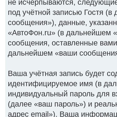
не исчерпываются, следующи
под учётной записью Гостя (
сообщения»), данные, указан
«АвтоФон.ru» (в дальнейшем «
сообщения, оставленные вами 
дальнейшем «ваши сообщения
Ваша учётная запись будет со
идентифицируемое имя (в дал
индивидуальный пароль для в
(далее «ваш пароль») и реаль
адрес email»). Ваша информац