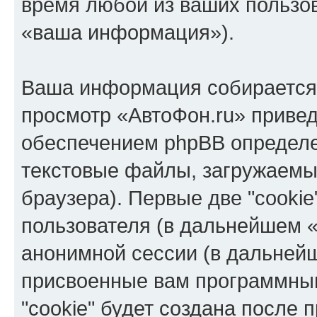
время любой из ваших пользо
«ваша информация»).
Ваша информация собирается 
просмотр «АвтоФон.ru» приве
обеспечением phpBB определе
текстовые файлы, загружаемы
браузера). Первые две "cooki
пользователя (в дальнейшем «
анонимной сессии (в дальнейш
присвоенные вам программны
"cookie" будет создана после