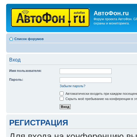
АвтоФон.ru
Форум проекта АвтоФон. G
охраны и мониторинга.
Список форумов
Вход
Имя пользователя:
Пароль:
Забыли пароль?
Автоматически входить при каждом посещен
Скрыть моё пребывание на конференции в эт
РЕГИСТРАЦИЯ
Для входа на конференцию вы