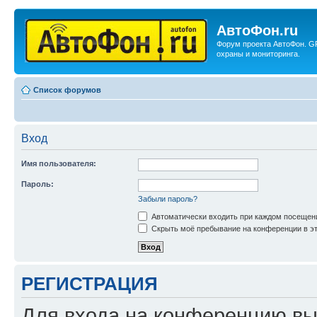
АвтоФон.ru
Форум проекта АвтоФон. G
охраны и мониторинга.
Список форумов
Вход
Имя пользователя:
Пароль:
Забыли пароль?
Автоматически входить при каждом посещен
Скрыть моё пребывание на конференции в эт
РЕГИСТРАЦИЯ
Для входа на конференцию вы