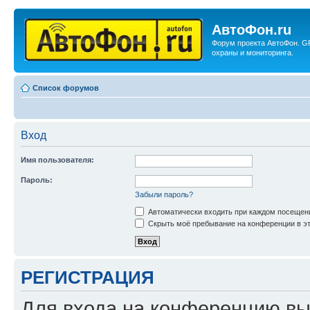
АвтоФон.ru
Форум проекта АвтоФон. G
охраны и мониторинга.
Список форумов
Вход
Имя пользователя:
Пароль:
Забыли пароль?
Автоматически входить при каждом посещен
Скрыть моё пребывание на конференции в эт
РЕГИСТРАЦИЯ
Для входа на конференцию вы