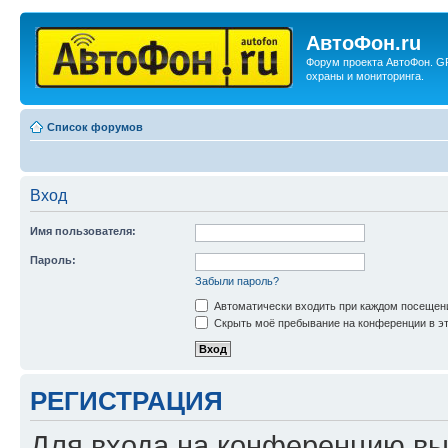
АвтоФон.ru
Форум проекта АвтоФон. G
охраны и мониторинга.
Список форумов
Вход
Имя пользователя:
Пароль:
Забыли пароль?
Автоматически входить при каждом посещен
Скрыть моё пребывание на конференции в эт
РЕГИСТРАЦИЯ
Для входа на конференцию вы