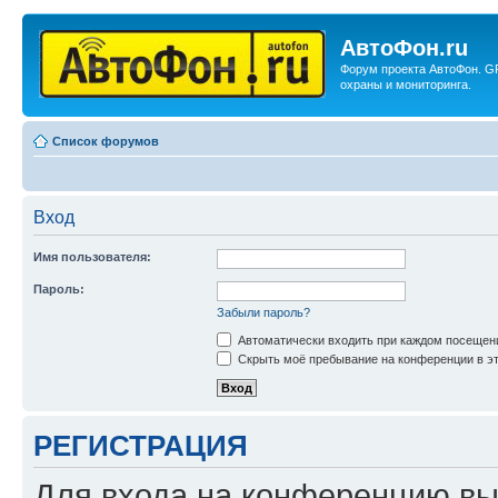
АвтоФон.ru
Форум проекта АвтоФон. G
охраны и мониторинга.
Список форумов
Вход
Имя пользователя:
Пароль:
Забыли пароль?
Автоматически входить при каждом посещен
Скрыть моё пребывание на конференции в эт
РЕГИСТРАЦИЯ
Для входа на конференцию вы