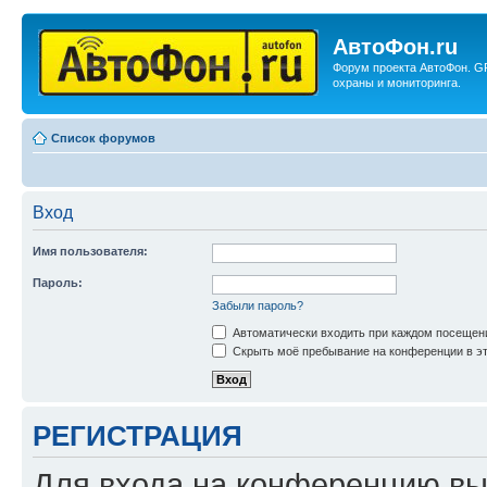
АвтоФон.ru
Форум проекта АвтоФон. G
охраны и мониторинга.
Список форумов
Вход
Имя пользователя:
Пароль:
Забыли пароль?
Автоматически входить при каждом посещен
Скрыть моё пребывание на конференции в эт
РЕГИСТРАЦИЯ
Для входа на конференцию вы