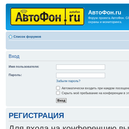
АвтоФон.ru
Форум проекта АвтоФон. G
охраны и мониторинга.
Список форумов
Вход
Имя пользователя:
Пароль:
Забыли пароль?
Автоматически входить при каждом посещен
Скрыть моё пребывание на конференции в эт
РЕГИСТРАЦИЯ
Для входа на конференцию вы