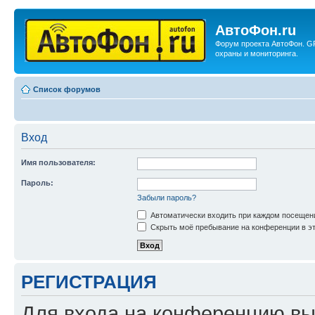
АвтоФон.ru
Форум проекта АвтоФон. G
охраны и мониторинга.
Список форумов
Вход
Имя пользователя:
Пароль:
Забыли пароль?
Автоматически входить при каждом посещен
Скрыть моё пребывание на конференции в эт
РЕГИСТРАЦИЯ
Для входа на конференцию вы