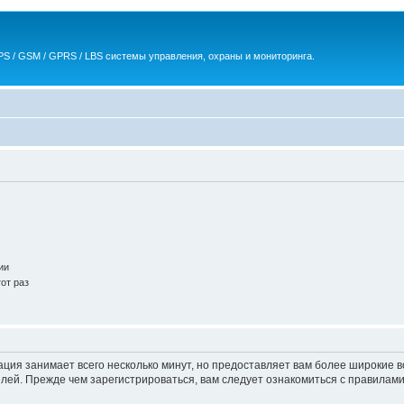
S / GSM / GPRS / LBS системы управления, охраны и мониторинга.
ии
от раз
ация занимает всего несколько минут, но предоставляет вам более широкие
ей. Прежде чем зарегистрироваться, вам следует ознакомиться с правилами