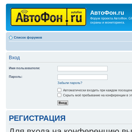
АвтоФон.ru
Форум проекта АвтоФон. G
охраны и мониторинга.
Список форумов
Вход
Имя пользователя:
Пароль:
Забыли пароль?
Автоматически входить при каждом посещен
Скрыть моё пребывание на конференции в эт
РЕГИСТРАЦИЯ
Для входа на конференцию вы