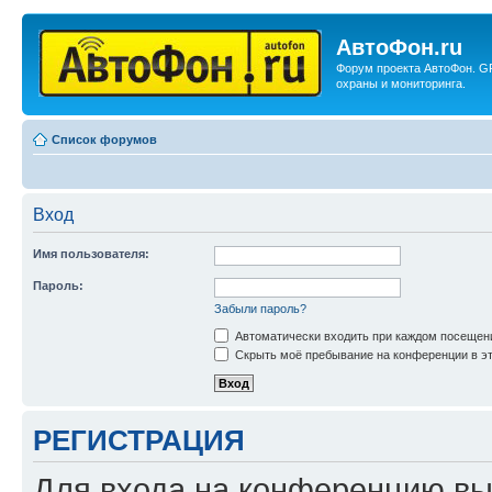
АвтоФон.ru
Форум проекта АвтоФон. G
охраны и мониторинга.
Список форумов
Вход
Имя пользователя:
Пароль:
Забыли пароль?
Автоматически входить при каждом посещен
Скрыть моё пребывание на конференции в эт
РЕГИСТРАЦИЯ
Для входа на конференцию вы