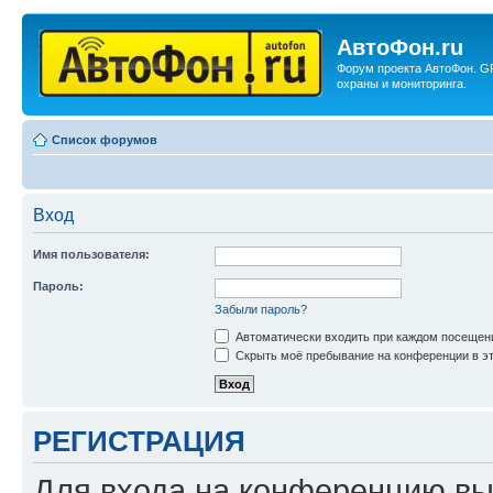
АвтоФон.ru
Форум проекта АвтоФон. G
охраны и мониторинга.
Список форумов
Вход
Имя пользователя:
Пароль:
Забыли пароль?
Автоматически входить при каждом посещен
Скрыть моё пребывание на конференции в эт
РЕГИСТРАЦИЯ
Для входа на конференцию вы