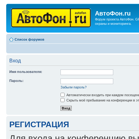
АвтоФон.ru
Форум проекта АвтоФон. G
охраны и мониторинга.
Список форумов
Вход
Имя пользователя:
Пароль:
Забыли пароль?
Автоматически входить при каждом посещен
Скрыть моё пребывание на конференции в эт
РЕГИСТРАЦИЯ
Для входа на конференцию вы