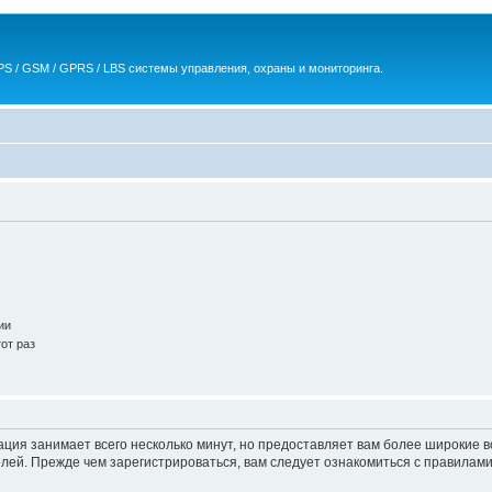
S / GSM / GPRS / LBS системы управления, охраны и мониторинга.
ии
от раз
ация занимает всего несколько минут, но предоставляет вам более широкие
ей. Прежде чем зарегистрироваться, вам следует ознакомиться с правилами