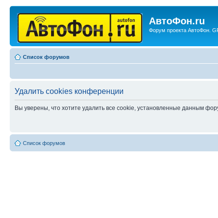
АвтоФон.ru
Форум проекта АвтоФон. GP
Список форумов
Удалить cookies конференции
Вы уверены, что хотите удалить все cookie, установленные данным фо
Список форумов