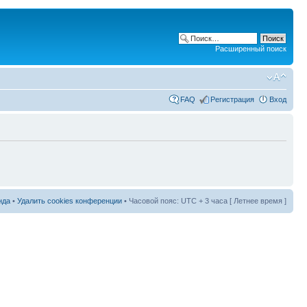
Расширенный поиск
FAQ
Регистрация
Вход
нда
•
Удалить cookies конференции
• Часовой пояс: UTC + 3 часа [ Летнее время ]