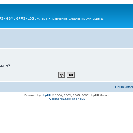
S / GSM / GPRS / LBS системы управления, охраны и мониторинга.
румом?
Наша кома
Powered by
phpBB
© 2000, 2002, 2005, 2007 phpBB Group
Русская поддержка phpBB