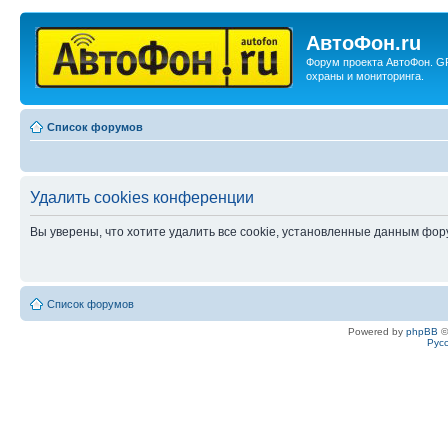
АвтоФон.ru
Форум проекта АвтоФон. G
охраны и мониторинга.
Список форумов
Удалить cookies конференции
Вы уверены, что хотите удалить все cookie, установленные данным фо
Список форумов
Powered by
phpBB
©
Рус