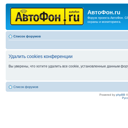
АвтоФон.ru
Форум проекта АвтоФон. G
охраны и мониторинга.
Список форумов
Удалить cookies конференции
Вы уверены, что хотите удалить все cookie, установленные данным фо
Список форумов
Powered by
phpBB
©
Рус