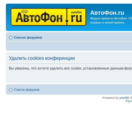
АвтоФон.ru
Форум проекта АвтоФон. G
охраны и мониторинга.
Список форумов
Удалить cookies конференции
Вы уверены, что хотите удалить все cookie, установленные данным фо
Список форумов
Powered by
phpBB
©
Рус