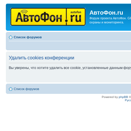
АвтоФон.ru
Форум проекта АвтоФон. G
охраны и мониторинга.
Список форумов
Удалить cookies конференции
Вы уверены, что хотите удалить все cookie, установленные данным фо
Список форумов
Powered by
phpBB
©
Рус