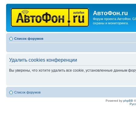
АвтоФон.ru
Форум проекта АвтоФон. G
охраны и мониторинга.
Список форумов
Удалить cookies конференции
Вы уверены, что хотите удалить все cookie, установленные данным фо
Список форумов
Powered by
phpBB
©
Рус