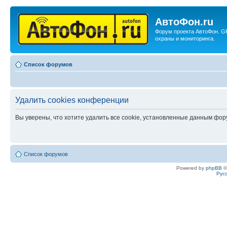
АвтоФон.ru
Форум проекта АвтоФон. G
охраны и мониторинга.
Список форумов
Удалить cookies конференции
Вы уверены, что хотите удалить все cookie, установленные данным фо
Список форумов
Powered by
phpBB
©
Рус