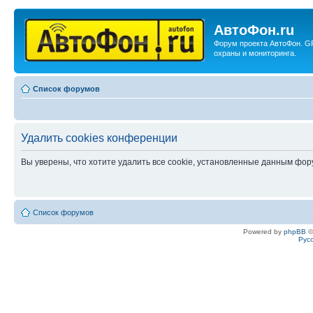
АвтоФон.ru
Форум проекта АвтоФон. G
охраны и мониторинга.
Список форумов
Удалить cookies конференции
Вы уверены, что хотите удалить все cookie, установленные данным фо
Список форумов
Powered by
phpBB
©
Рус