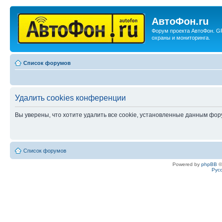
АвтоФон.ru
Форум проекта АвтоФон. G
охраны и мониторинга.
Список форумов
Удалить cookies конференции
Вы уверены, что хотите удалить все cookie, установленные данным фо
Список форумов
Powered by
phpBB
©
Рус