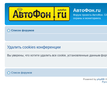
АвтоФон.ru
Форум проекта АвтоФон. G
охраны и мониторинга.
Список форумов
Удалить cookies конференции
Вы уверены, что хотите удалить все cookie, установленные данным фо
Список форумов
Powered by
phpBB
©
Рус