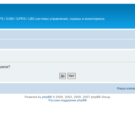
S / GSM / GPRS / LBS системы управления, охраны и мониторинга.
румом?
Наша кома
Powered by
phpBB
© 2000, 2002, 2005, 2007 phpBB Group
Русская поддержка phpBB