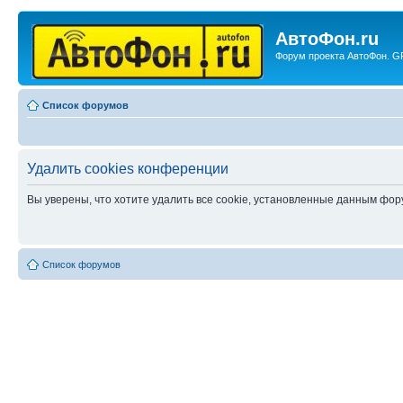
АвтоФон.ru
Форум проекта АвтоФон. GP
Список форумов
Удалить cookies конференции
Вы уверены, что хотите удалить все cookie, установленные данным фо
Список форумов