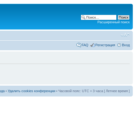
Расширенный поиск
FAQ
Регистрация
Вход
нда
•
Удалить cookies конференции
• Часовой пояс: UTC + 3 часа [ Летнее время ]