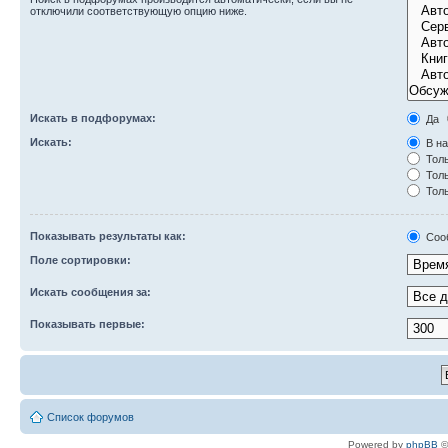
отключили соответствующую опцию ниже.
Искать в подфорумах:
Да
Искать:
В на
Толь
Толь
Толь
Показывать результаты как:
Соо
Поле сортировки:
Искать сообщения за:
Показывать первые:
Список форумов
Powered by
phpBB
©