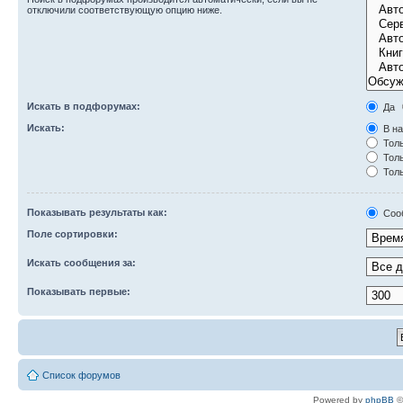
отключили соответствующую опцию ниже.
Искать в подфорумах:
Да
Искать:
В на
Толь
Толь
Толь
Показывать результаты как:
Соо
Поле сортировки:
Искать сообщения за:
Показывать первые:
Список форумов
Powered by
phpBB
©