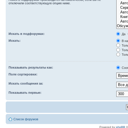
отключили соответствующую опцию ниже.
Искать в подфорумах:
Да
Искать:
В на
Толь
Толь
Толь
Показывать результаты как:
Соо
Поле сортировки:
Искать сообщения за:
Показывать первые:
Список форумов
Powered by
phpBB
©