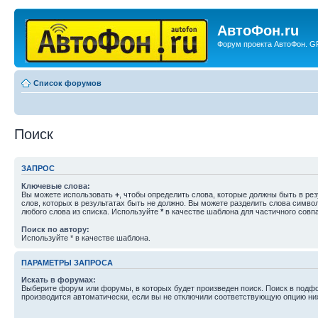
АвтоФон.ru
Форум проекта АвтоФон. GP
Список форумов
Поиск
ЗАПРОС
Ключевые слова:
Вы можете использовать
+
, чтобы определить слова, которые должны быть в рез
слов, которых в результатах быть не должно. Вы можете разделить слова симв
любого слова из списка. Используйте
*
в качестве шаблона для частичного совп
Поиск по автору:
Используйте * в качестве шаблона.
ПАРАМЕТРЫ ЗАПРОСА
Искать в форумах:
Выберите форум или форумы, в которых будет произведен поиск. Поиск в подф
производится автоматически, если вы не отключили соответствующую опцию ни